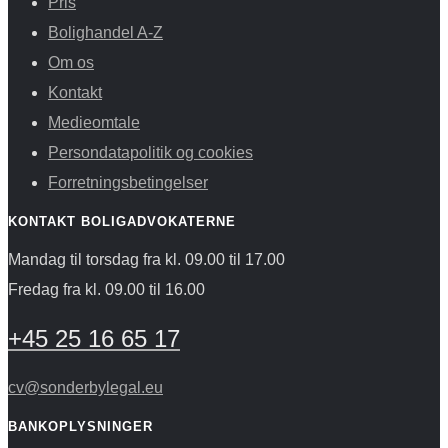
Pris
Bolighandel A-Z
Om os
Kontakt
Medieomtale
Persondatapolitik og cookies
Forretningsbetingelser
KONTAKT BOLIGADVOKATERNE
Mandag til torsdag fra kl. 09.00 til 17.00
Fredag fra kl. 09.00 til 16.00
+45 25 16 65 17
cv@sonderbylegal.eu
BANKOPLYSNINGER