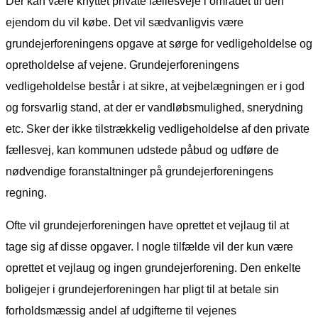
Der kan være knyttet private fællesveje i området til den
ejendom du vil købe. Det vil sædvanligvis være
grundejerforeningens opgave at sørge for vedligeholdelse og
opretholdelse af vejene. Grundejerforeningens
vedligeholdelse består i at sikre, at vejbelægningen er i god
og forsvarlig stand, at der er vandløbsmulighed, snerydning
etc. Sker der ikke tilstrækkelig vedligeholdelse af den private
fællesvej, kan kommunen udstede påbud og udføre de
nødvendige foranstaltninger på grundejerforeningens
regning.
Ofte vil grundejerforeningen have oprettet et vejlaug til at
tage sig af disse opgaver. I nogle tilfælde vil der kun være
oprettet et vejlaug og ingen grundejerforening. Den enkelte
boligejer i grundejerforeningen har pligt til at betale sin
forholdsmæssig andel af udgifterne til vejenes