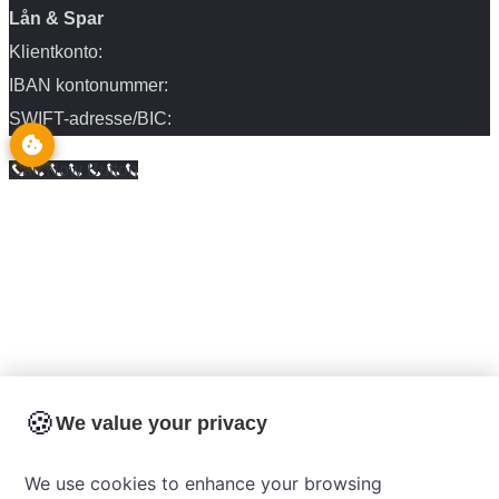
Lån & Spar
Klientkonto:
IBAN kontonummer:
SWIFT-adresse/BIC:
Call Now Button
🍪
We value your privacy
We use cookies to enhance your browsing