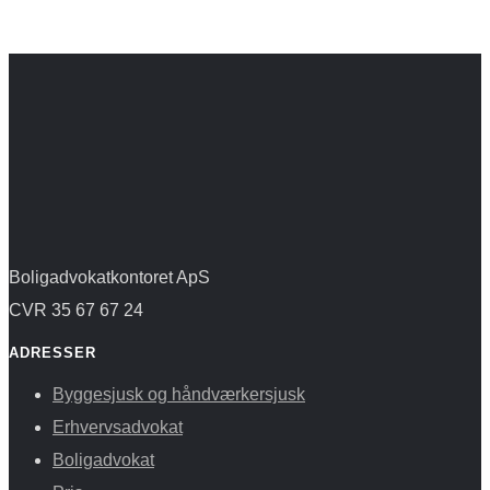
Boligadvokatkontoret ApS
CVR 35 67 67 24
ADRESSER
Byggesjusk og håndværkersjusk
Erhvervsadvokat
Boligadvokat