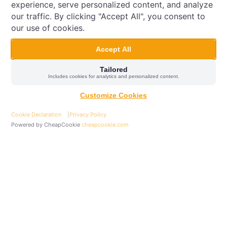
experience, serve personalized content, and analyze
our traffic. By clicking "Accept All", you consent to
our use of cookies.
Accept All
Tailored
Kontakt
Includes cookies for analytics and personalized content.
Customize Cookies
Cookie Declaration
|
Privacy Policy
Powered by CheapCookie
cheapcookie.com