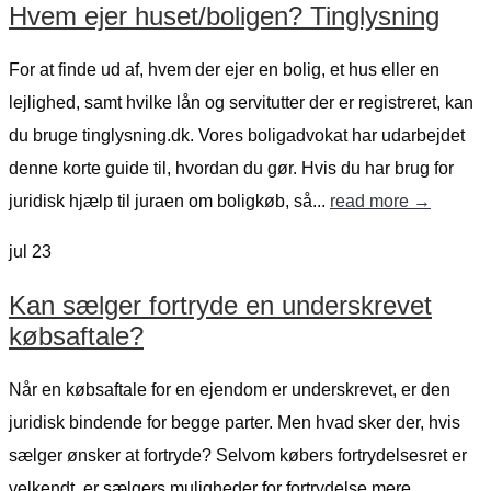
Hvem ejer huset/boligen? Tinglysning
For at finde ud af, hvem der ejer en bolig, et hus eller en
lejlighed, samt hvilke lån og servitutter der er registreret, kan
du bruge tinglysning.dk. Vores boligadvokat har udarbejdet
denne korte guide til, hvordan du gør. Hvis du har brug for
juridisk hjælp til juraen om boligkøb, så...
read more →
jul
23
Kan sælger fortryde en underskrevet
købsaftale?
Når en købsaftale for en ejendom er underskrevet, er den
juridisk bindende for begge parter. Men hvad sker der, hvis
sælger ønsker at fortryde? Selvom købers fortrydelsesret er
velkendt, er sælgers muligheder for fortrydelse mere