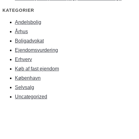
KATEGORIER
Andelsbolig
Århus
Boligadvokat
Ejendomsvurdering
Erhverv
Køb af fast ejendom
København
Selvsalg
Uncategorized