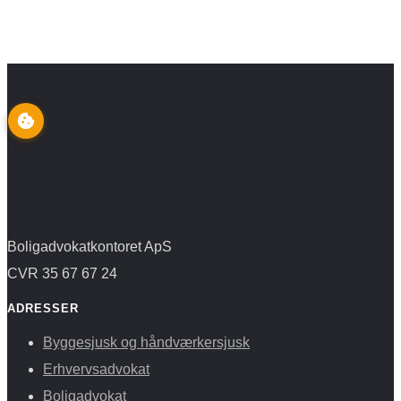
Boligadvokatkontoret ApS
CVR 35 67 67 24
ADRESSER
Byggesjusk og håndværkersjusk
Erhvervsadvokat
Boligadvokat