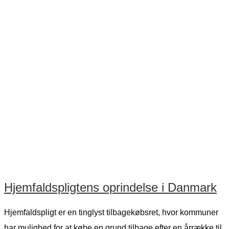
Hjemfaldspligtens oprindelse i Danmark
Hjemfaldspligt er en tinglyst tilbagekøbsret, hvor kommuner
har mulighed for at købe en grund tilbage efter en årrække til