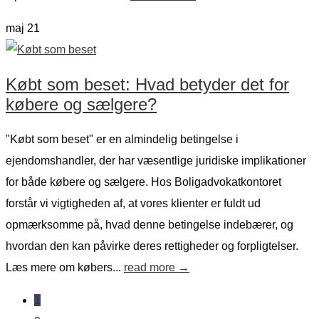
maj
21
Købt som beset: Hvad betyder det for
købere og sælgere?
"Købt som beset" er en almindelig betingelse i
ejendomshandler, der har væsentlige juridiske implikationer
for både købere og sælgere. Hos Boligadvokatkontoret
forstår vi vigtigheden af, at vores klienter er fuldt ud
opmærksomme på, hvad denne betingelse indebærer, og
hvordan den kan påvirke deres rettigheder og forpligtelser.
Læs mere om købers...
read more →
1