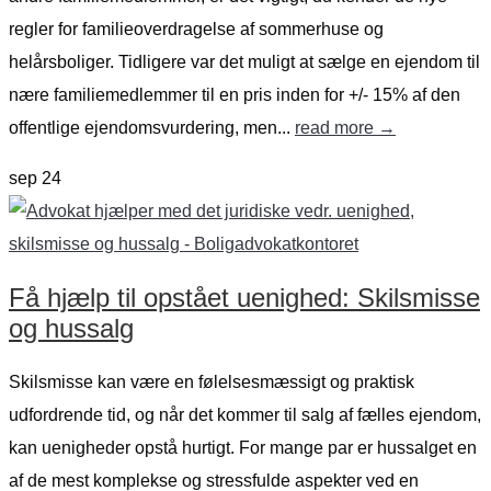
regler for familieoverdragelse af sommerhuse og
helårsboliger. Tidligere var det muligt at sælge en ejendom til
nære familiemedlemmer til en pris inden for +/- 15% af den
offentlige ejendomsvurdering, men...
read more →
sep
24
Få hjælp til opstået uenighed: Skilsmisse
og hussalg
Skilsmisse kan være en følelsesmæssigt og praktisk
udfordrende tid, og når det kommer til salg af fælles ejendom,
kan uenigheder opstå hurtigt. For mange par er hussalget en
af de mest komplekse og stressfulde aspekter ved en