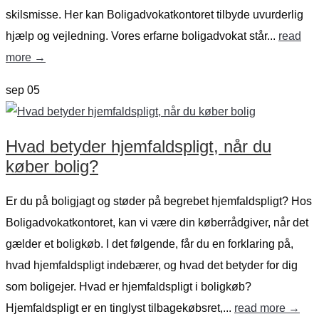
skilsmisse. Her kan Boligadvokatkontoret tilbyde uvurderlig
hjælp og vejledning. Vores erfarne boligadvokat står...
read
more →
sep
05
Hvad betyder hjemfaldspligt, når du
køber bolig?
Er du på boligjagt og støder på begrebet hjemfaldspligt? Hos
Boligadvokatkontoret, kan vi være din køberrådgiver, når det
gælder et boligkøb. I det følgende, får du en forklaring på,
hvad hjemfaldspligt indebærer, og hvad det betyder for dig
som boligejer. Hvad er hjemfaldspligt i boligkøb?
Hjemfaldspligt er en tinglyst tilbagekøbsret,...
read more →