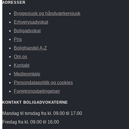
ADRESSER
Byggesjusk og håndværkersjusk
Erhvervsadvokat
Boligadvokat
Pris
Bolighandel A-Z
Om os
Kontakt
Medieomtale
Persondatapolitik og cookies
Forretningsbetingelser
KONTAKT BOLIGADVOKATERNE
Mandag til torsdag fra kl. 09.00 til 17.00
Fredag fra kl. 09.00 til 16.00