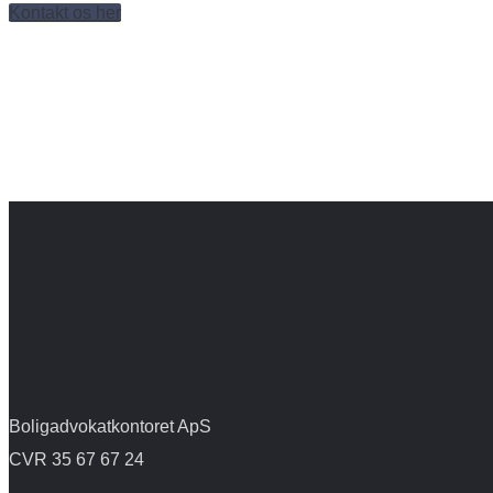
Kontakt os her
Boligadvokatkontoret ApS
CVR 35 67 67 24