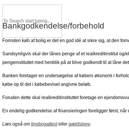
Bankgodkendelse/forbehold
Forinden køb af bolig er det en god idé at sikre sig, at den forn
Sandsynligvis skal der lånes penge af et realkreditinstitut og/e
pengeinstituttet med henblik på at blive godkendt til at låne d
Banken foretager en undersøgelse af købers økonomi i forhold 
købe op til det i købebeviset angivne beløb.
Foruden dette skal realkreditinstituttet foretage en ejendomsvu
En endelig godkendelse af finansieringen foreligger først, når
Læs også om
tingbogattest
eller
gældsbrev
.