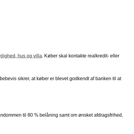
jlighed, hus og villa
. Køber skal kontakte realkredit- eller
evis sikrer, at køber er blevet godkendt af banken til at
 ejendommen til 80 % belåning samt om ønsket afdragsfrihed.