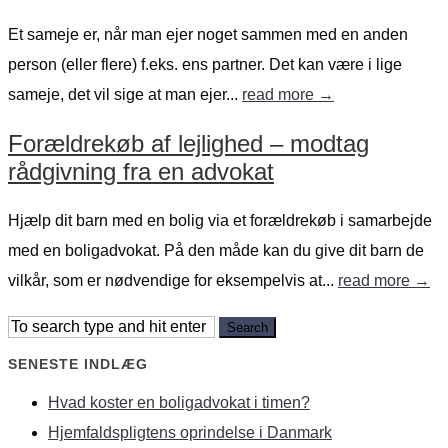
Et sameje er, når man ejer noget sammen med en anden
person (eller flere) f.eks. ens partner. Det kan være i lige
sameje, det vil sige at man ejer...
read more →
Forældrekøb af lejlighed – modtag
rådgivning fra en advokat
Hjælp dit barn med en bolig via et forældrekøb i samarbejde
med en boligadvokat. På den måde kan du give dit barn de
vilkår, som er nødvendige for eksempelvis at...
read more →
SENESTE INDLÆG
Hvad koster en boligadvokat i timen?
Hjemfaldspligtens oprindelse i Danmark