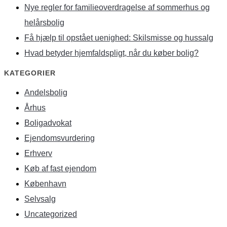
Nye regler for familieoverdragelse af sommerhus og
helårsbolig
Få hjælp til opstået uenighed: Skilsmisse og hussalg
Hvad betyder hjemfaldspligt, når du køber bolig?
KATEGORIER
Andelsbolig
Århus
Boligadvokat
Ejendomsvurdering
Erhverv
Køb af fast ejendom
København
Selvsalg
Uncategorized