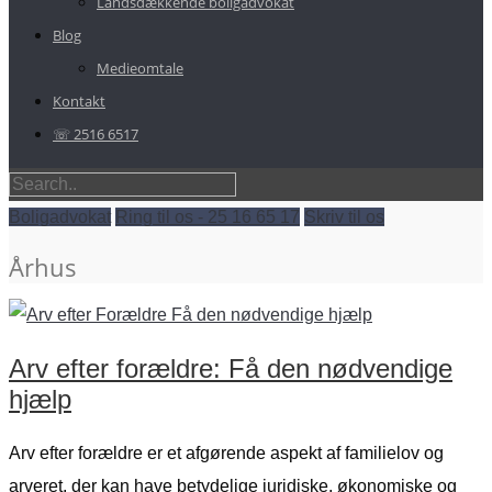
Landsdækkende boligadvokat
Blog
Medieomtale
Kontakt
☏ 2516 6517
Boligadvokat
Ring til os - 25 16 65 17
Skriv til os
Århus
Arv efter forældre: Få den nødvendige
hjælp
Arv efter forældre er et afgørende aspekt af familielov og
arveret, der kan have betydelige juridiske, økonomiske og