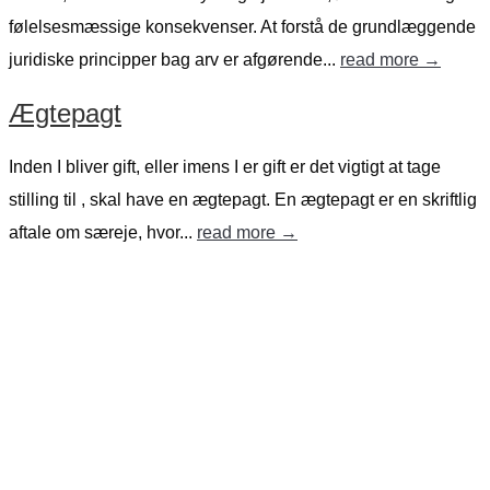
følelsesmæssige konsekvenser. At forstå de grundlæggende
juridiske principper bag arv er afgørende...
read more →
Ægtepagt
Inden I bliver gift, eller imens I er gift er det vigtigt at tage
stilling til , skal have en ægtepagt. En ægtepagt er en skriftlig
aftale om særeje, hvor...
read more →