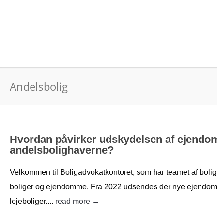
Andelsbolig
Hvordan påvirker udskydelsen af ejendom
andelsbolighaverne?
Velkommen til Boligadvokatkontoret, som har teamet af boli
boliger og ejendomme. Fra 2022 udsendes der nye ejendoms
lejeboliger....
read more →