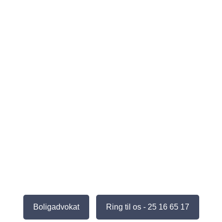
Boligadvokat
Ring til os - 25 16 65 17