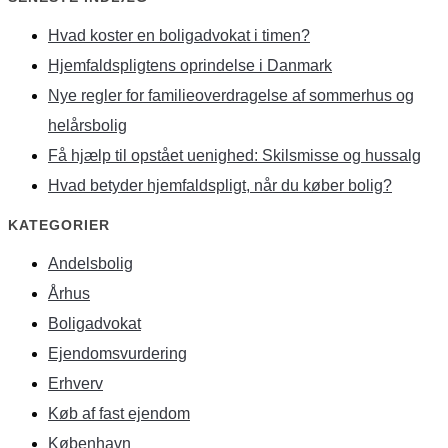
Hvad koster en boligadvokat i timen?
Hjemfaldspligtens oprindelse i Danmark
Nye regler for familieoverdragelse af sommerhus og
helårsbolig
Få hjælp til opstået uenighed: Skilsmisse og hussalg
Hvad betyder hjemfaldspligt, når du køber bolig?
KATEGORIER
Andelsbolig
Århus
Boligadvokat
Ejendomsvurdering
Erhverv
Køb af fast ejendom
København