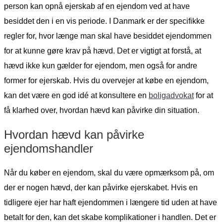
person kan opnå ejerskab af en ejendom ved at have
besiddet den i en vis periode. I Danmark er der specifikke
regler for, hvor længe man skal have besiddet ejendommen
for at kunne gøre krav på hævd. Det er vigtigt at forstå, at
hævd ikke kun gælder for ejendom, men også for andre
former for ejerskab. Hvis du overvejer at købe en ejendom,
kan det være en god idé at konsultere en
boligadvokat
for at
få klarhed over, hvordan hævd kan påvirke din situation.
Hvordan hævd kan påvirke
ejendomshandler
Når du køber en ejendom, skal du være opmærksom på, om
der er nogen hævd, der kan påvirke ejerskabet. Hvis en
tidligere ejer har haft ejendommen i længere tid uden at have
betalt for den, kan det skabe komplikationer i handlen. Det er