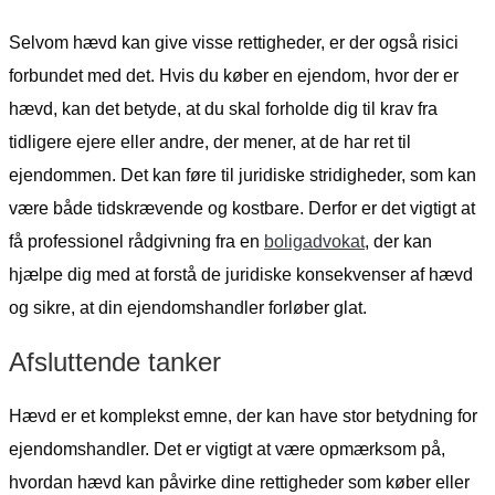
Selvom hævd kan give visse rettigheder, er der også risici
forbundet med det. Hvis du køber en ejendom, hvor der er
hævd, kan det betyde, at du skal forholde dig til krav fra
tidligere ejere eller andre, der mener, at de har ret til
ejendommen. Det kan føre til juridiske stridigheder, som kan
være både tidskrævende og kostbare. Derfor er det vigtigt at
få professionel rådgivning fra en
boligadvokat
, der kan
hjælpe dig med at forstå de juridiske konsekvenser af hævd
og sikre, at din ejendomshandler forløber glat.
Afsluttende tanker
Hævd er et komplekst emne, der kan have stor betydning for
ejendomshandler. Det er vigtigt at være opmærksom på,
hvordan hævd kan påvirke dine rettigheder som køber eller