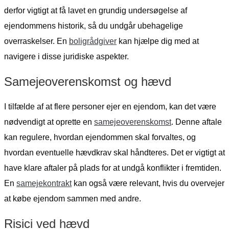
derfor vigtigt at få lavet en grundig undersøgelse af
ejendommens historik, så du undgår ubehagelige
overraskelser. En
boligrådgiver
kan hjælpe dig med at
navigere i disse juridiske aspekter.
Samejeoverenskomst og hævd
I tilfælde af at flere personer ejer en ejendom, kan det være
nødvendigt at oprette en
samejeoverenskomst
. Denne aftale
kan regulere, hvordan ejendommen skal forvaltes, og
hvordan eventuelle hævdkrav skal håndteres. Det er vigtigt at
have klare aftaler på plads for at undgå konflikter i fremtiden.
En
samejekontrakt
kan også være relevant, hvis du overvejer
at købe ejendom sammen med andre.
Risici ved hævd