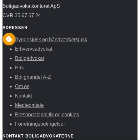
Boligadvokatkontoret ApS
CVR 35 67 67 24
ADRESSER
Byggesjusk og håndværkersjusk
Erhvervsadvokat
Boligadvokat
Pris
Bolighandel A-Z
Om os
Kontakt
Medieomtale
Persondatapolitik og cookies
Forretningsbetingelser
KONTAKT BOLIGADVOKATERNE