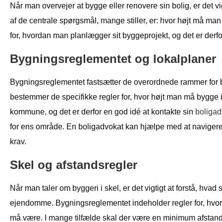
Når man overvejer at bygge eller renovere sin bolig, er det vi
af de centrale spørgsmål, mange stiller, er: hvor højt må ma
for, hvordan man planlægger sit byggeprojekt, og det er derfo
Bygningsreglementet og lokalplaner
Bygningsreglementet fastsætter de overordnede rammer for by
bestemmer de specifikke regler for, hvor højt man må bygge i
kommune, og det er derfor en god idé at kontakte sin
boligad
for ens område. En boligadvokat kan hjælpe med at navigere 
krav.
Skel og afstandsregler
Når man taler om byggeri i skel, er det vigtigt at forstå, hvad
ejendomme. Bygningsreglementet indeholder regler for, hvor
må være. I mange tilfælde skal der være en minimum afstan