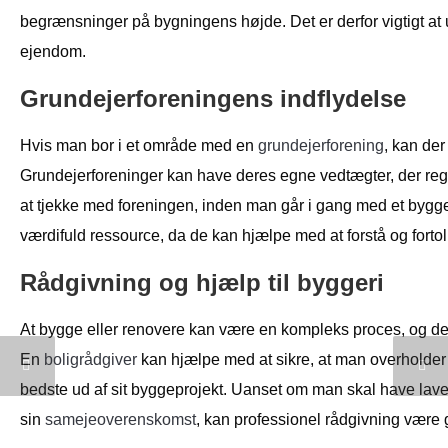
begrænsninger på bygningens højde. Det er derfor vigtigt at
ejendom.
Grundejerforeningens indflydelse
Hvis man bor i et område med en
grundejerforening
, kan der
Grundejerforeninger kan have deres egne vedtægter, der regu
at tjekke med foreningen, inden man går i gang med et bygg
værdifuld ressource, da de kan hjælpe med at forstå og forto
Rådgivning og hjælp til byggeri
At bygge eller renovere kan være en kompleks proces, og de
En
boligrådgiver
kan hjælpe med at sikre, at man overholder a
bedste ud af sit byggeprojekt. Uanset om man skal have lav
sin
samejeoverenskomst
, kan professionel rådgivning være 