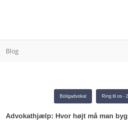
Blog
Boligadvokat
Ring til os -
Advokathjælp: Hvor højt må man bygg