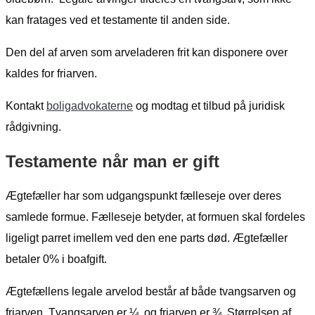
kan fratages ved et testamente til anden side.
Den del af arven som arveladeren frit kan disponere over
kaldes for friarven.
Kontakt
boligadvokaterne
og modtag et tilbud på juridisk
rådgivning.
Testamente når man er gift
Ægtefæller har som udgangspunkt fælleseje over deres
samlede formue. Fælleseje betyder, at formuen skal fordeles
ligeligt parret imellem ved den ene parts død. Ægtefæller
betaler 0% i boafgift.
Ægtefællens legale arvelod består af både tvangsarven og
friarven. Tvangsarven er ¼, og friarven er ¾. Størrelsen af