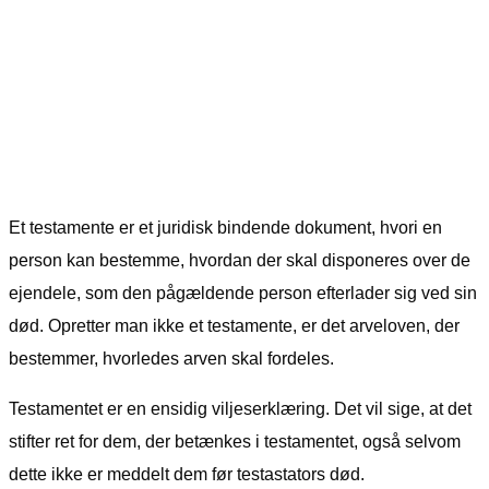
Et testamente er et juridisk bindende dokument, hvori en
person kan bestemme, hvordan der skal disponeres over de
ejendele, som den pågældende person efterlader sig ved sin
død. Opretter man ikke et testamente, er det arveloven, der
bestemmer, hvorledes arven skal fordeles.
Testamentet er en ensidig viljeserklæring. Det vil sige, at det
stifter ret for dem, der betænkes i testamentet, også selvom
dette ikke er meddelt dem før testastators død.