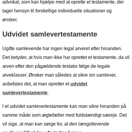
advokat, som kan hjælpe med at oprette et testamente, der
tager hensyn til forskellige individuelle situationer og
ønsker.
Udvidet samlevertestamente
Ugifte samlevende har ingen legal arveret efter hinanden.
Det betyder, at hvis man ikke har oprettet et testamente, da vil
arven efter den pågældende testator følge de legale
arveklasser. Ønsker man således at sikre sin samlever,
anbefales det, at man opretter et
udvidet
samlevertestamente
.
I et udvidet samlevertestamente kan man sikre hinanden på
samme måde som ægtefæller med fuldstændigt særeje. Det
vil sige, at man kan sørge for, at den længstlevende