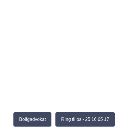
Boligadvokat
Ring til os - 25 16 65 17