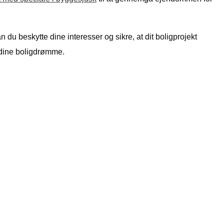
u beskytte dine interesser og sikre, at dit boligprojekt
e dine boligdrømme.