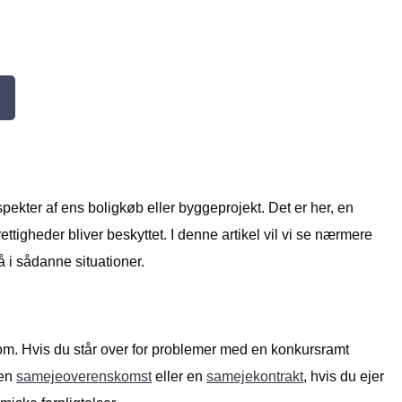
spekter af ens boligkøb eller byggeprojekt. Det er her, en
igheder bliver beskyttet. I denne artikel vil vi se nærmere
 i sådanne situationer.
dom. Hvis du står over for problemer med en konkursramt
 en
samejeoverenskomst
eller en
samejekontrakt
, hvis du ejer