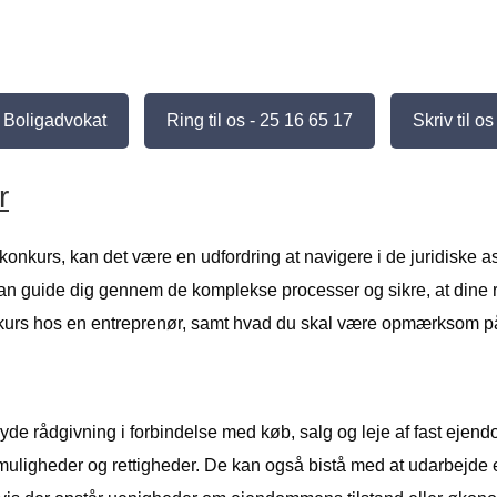
Boligadvokat
Ring til os - 25 16 65 17
Skriv til os
r
 konkurs, kan det være en udfordring at navigere i de juridiske a
 guide dig gennem de komplekse processer og sikre, at dine rett
onkurs hos en entreprenør, samt hvad du skal være opmærksom på
yde rådgivning i forbindelse med køb, salg og leje af fast ejen
muligheder og rettigheder. De kan også bistå med at udarbejde